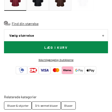
Find din størrelse
Vælg størrelse
LÆG I KURV
Ikke tilgængelig i butikkerne
Relaterede kategorier
Bluser & skjorter
3/4-ærmet bluser
Bluser