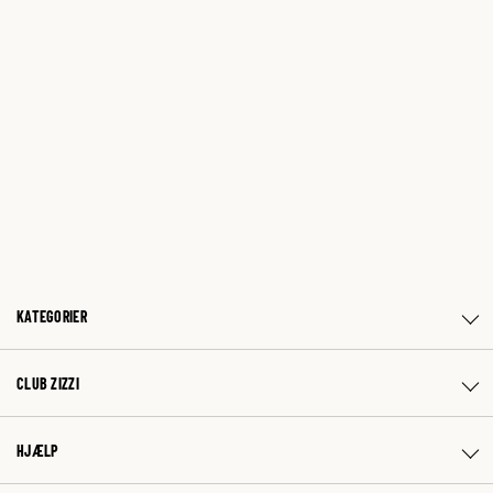
KATEGORIER
CLUB ZIZZI
HJÆLP