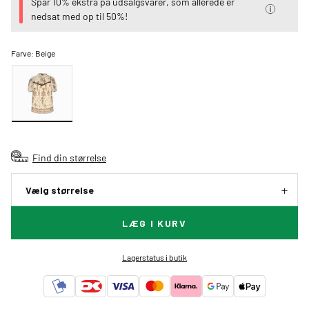
Spar 10% ekstra på udsalgsvarer, som allerede er
nedsat med op til 50%!
Farve:
Beige
Find din størrelse
Vælg størrelse
LÆG I KURV
Lagerstatus i butik