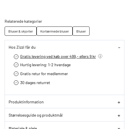
Relaterede kategorier
Bluser & skjorter
Kortærmede bluser
Bluser
Hos Zizzi får du
Gratis levering ved køb over 499,- ellers 9 kr
Hurtig levering­: 1-2 hverdage
Gratis retur for medlemmer
30 dages returret
Produktinformation
Størrelsesguide og produktmål
Materiale & pleje