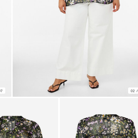
07
02