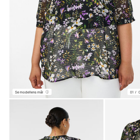
Se modellens mål
01