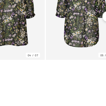
04
07
05