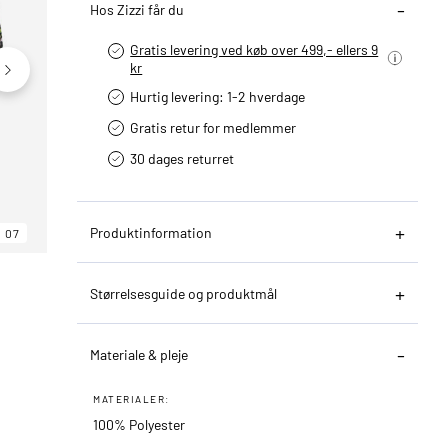
Hos Zizzi får du
Gratis levering ved køb over 499,- ellers 9
kr
Hurtig levering­: 1-2 hverdage
Gratis retur for medlemmer
30 dages returret
Produktinformation
07
06
07
Størrelsesguide og produktmål
Materiale & pleje
MATERIALER:
100% Polyester