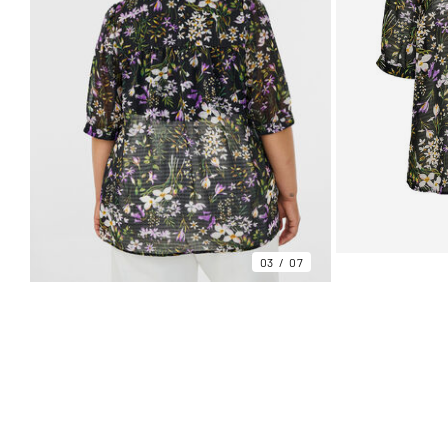
03
07