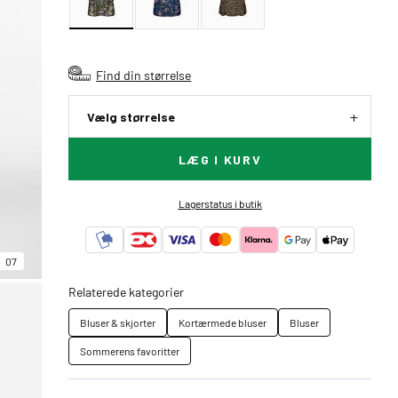
Find din størrelse
Vælg størrelse
LÆG I KURV
Lagerstatus i butik
07
Relaterede kategorier
Bluser & skjorter
Kortærmede bluser
Bluser
Sommerens favoritter