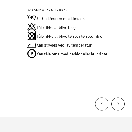
VASKEINSTRUKTIONER:
30°C skånsom maskinvask
Tåler ikke at blive bleget
Tåler ikke at blive tørret i tørretumbler
Kan stryges ved lav temperatur
Kan tåle rens med perklor eller kulbrinte