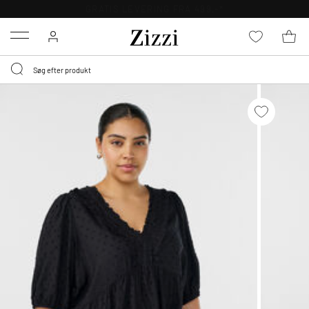
30 DAGES GRATIS RETUR FOR MEDLEMMER
Menu