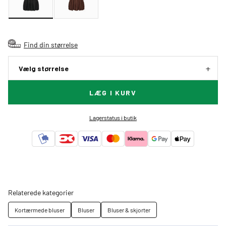
Find din størrelse
Vælg størrelse
LÆG I KURV
Lagerstatus i butik
Relaterede kategorier
Kortærmede bluser
Bluser
Bluser & skjorter