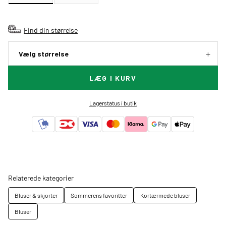
Find din størrelse
Vælg størrelse
LÆG I KURV
Lagerstatus i butik
Relaterede kategorier
Bluser & skjorter
Sommerens favoritter
Kortærmede bluser
Bluser