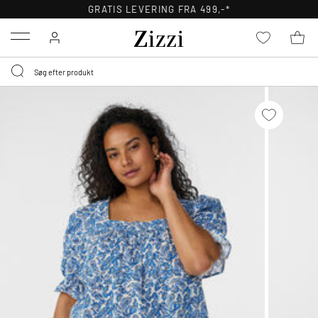
GRATIS LEVERING FRA 499,-*
Menu