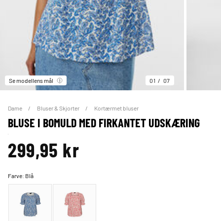
Se modellens mål
01
07
Dame
Bluser & Skjorter
Kortærmet bluser
BLUSE I BOMULD MED FIRKANTET UDSKÆRING
299,95 kr
Farve:
Blå