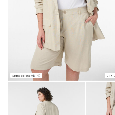
Se modellens mål
01