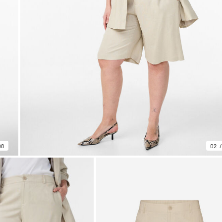
08
02