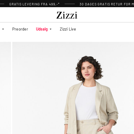
GRATIS LEVERING FRA 499,-*
30 DAGES GRATIS RETUR FOR
Preorder
Udsalg
Zizzi Live