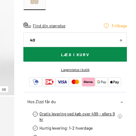
Find din størrelse
3 tilbage
40
LÆG I KURV
Lagerstatus i butik
08
Hos Zizzi får du
Gratis levering ved køb over 499,- ellers 9
kr
Hurtig levering­: 1-2 hverdage