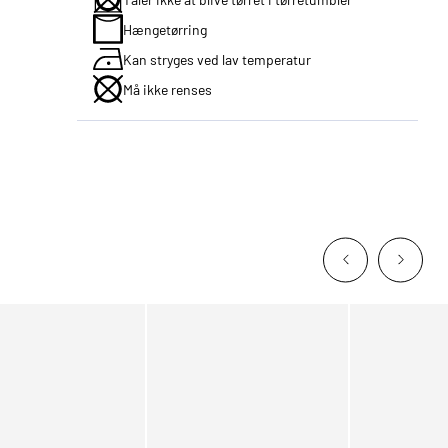
Hængetørring
Kan stryges ved lav temperatur
Må ikke renses