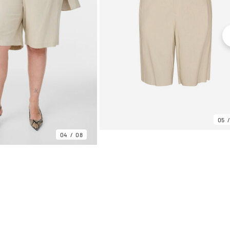
05
04
08