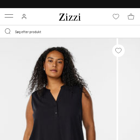
GRATIS LEVERING FRA 499,-*
Menu