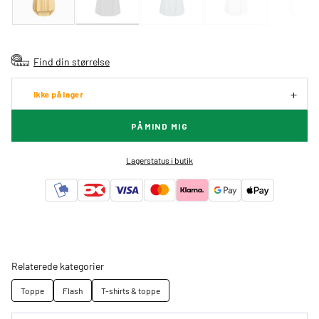
Find din størrelse
Ikke på lager
PÅMIND MIG
Lagerstatus i butik
Relaterede kategorier
Toppe
Flash
T-shirts & toppe