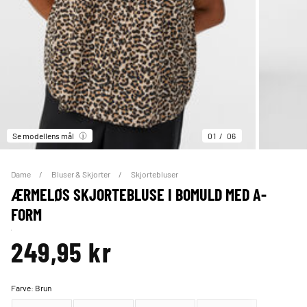
Se modellens mål
01
06
Dame
Bluser & Skjorter
Skjortebluser
ÆRMELØS SKJORTEBLUSE I BOMULD MED A-
FORM
249,95 kr
Farve:
Brun