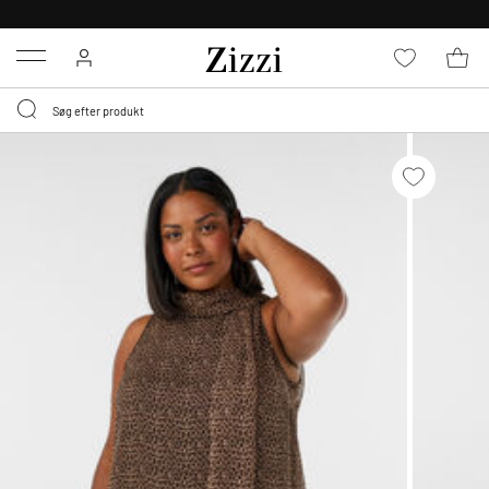
GRATIS LEVERING FRA 499,-*
Menu