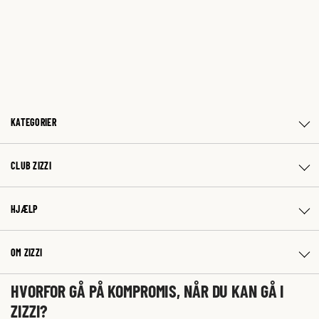
KATEGORIER
CLUB ZIZZI
HJÆLP
OM ZIZZI
HVORFOR GÅ PÅ KOMPROMIS, NÅR DU KAN GÅ I
ZIZZI?