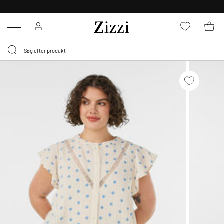
GRATIS LEVERING FRA 499,-*
Menu