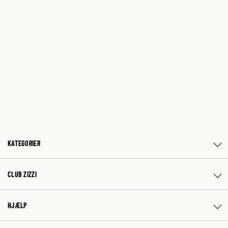
KATEGORIER
CLUB ZIZZI
HJÆLP