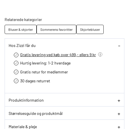
Relaterede kategorier
Bluser & skjorter
Sommerens favoritter
Skjortebluser
Hos Zizzi får du
Gratis levering ved køb over 499,- ellers 9 kr
Hurtig levering­: 1-2 hverdage
Gratis retur for medlemmer
30 dages returret
Produktinformation
Størrelsesguide og produktmål
Materiale & pleje